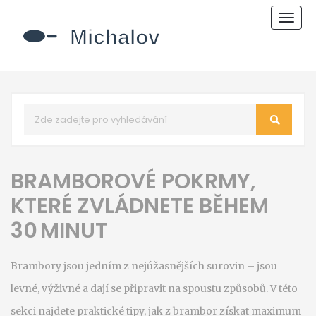
Zobr
navi
BRAMBOROVÉ POKRMY,
KTERÉ ZVLÁDNETE BĚHEM
30 MINUT
Brambory jsou jedním z nejúžasnějších surovin – jsou
levné, výživné a dají se připravit na spoustu způsobů. V této
sekci najdete praktické tipy, jak z brambor získat maximum