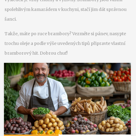
spolehlivým kamarádem v kuchyni, stačí jim dát správnou
šanci.
Takže, máte po ruce brambory? Vezměte si pánev, nasypte
trochu oleje a podle výše uvedených tipů připravte vlastní
bramborový hit. Dobrou chuť!