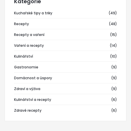
Kategorie
Kuchařské tipy a triky
(49)
Recepty
(48)
Recepty a vaření
(15)
Vaření a recepty
(14)
Kulinářství
(10)
Gastronomie
(9)
Domácnost a úspory
(9)
Zdraví a výživa
(9)
Kulinářství a recepty
(6)
Zdravé recepty
(6)