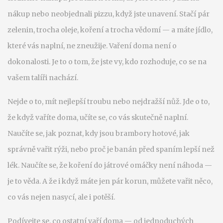
nákup nebo neobjednali pizzu, když jste unavení. Stačí pár
zelenin, trocha oleje, koření a trocha vědomí — a máte jídlo,
které vás naplní, ne zneužije. Vaření doma není o
dokonalosti. Je to o tom, že jste vy, kdo rozhoduje, co se na
vašem talíři nachází.
Nejde o to, mít nejlepší troubu nebo nejdražší nůž. Jde o to,
že když vaříte doma, učíte se, co vás skutečně naplní.
Naučíte se, jak poznat, kdy jsou brambory hotové, jak
správně vařit rýži, nebo proč je banán před spaním lepší než
lék. Naučíte se, že koření do játrové omáčky není náhoda —
je to věda. A že i když máte jen pár korun, můžete vařit něco,
co vás nejen nasycí, ale i potěší.
Podívejte se, co ostatní vaří doma — od jednoduchých