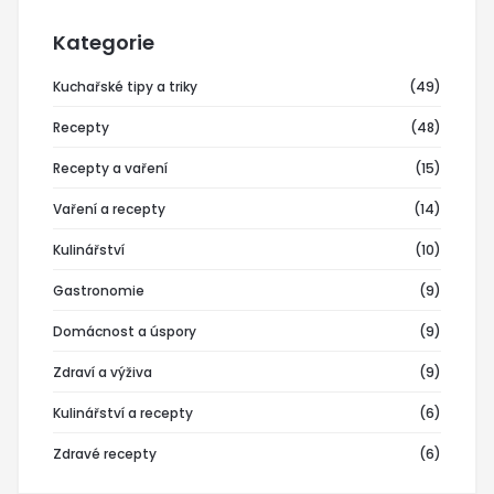
Kategorie
Kuchařské tipy a triky
(49)
Recepty
(48)
Recepty a vaření
(15)
Vaření a recepty
(14)
Kulinářství
(10)
Gastronomie
(9)
Domácnost a úspory
(9)
Zdraví a výživa
(9)
Kulinářství a recepty
(6)
Zdravé recepty
(6)