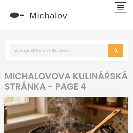
Zobr
navi
MICHALOVOVA KULINÁŘSKÁ
STRÁNKA - PAGE 4