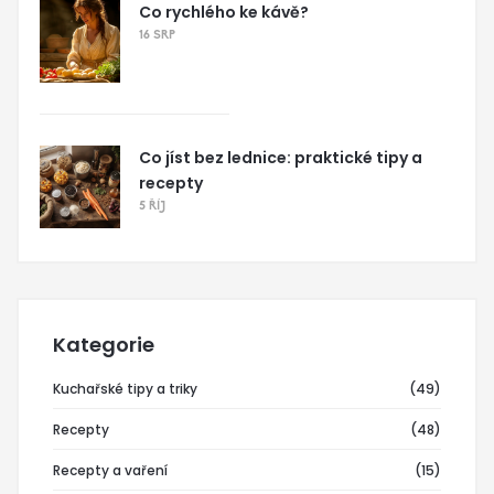
Co rychlého ke kávě?
16 SRP
Co jíst bez lednice: praktické tipy a
recepty
5 ŘÍJ
Kategorie
Kuchařské tipy a triky
(49)
Recepty
(48)
Recepty a vaření
(15)