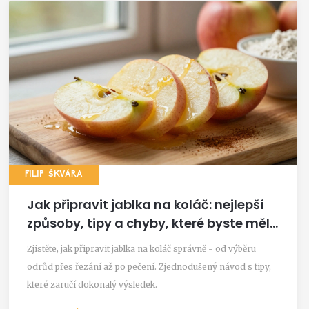
FILIP ŠKVÁRA
Jak připravit jablka na koláč: nejlepší
způsoby, tipy a chyby, které byste měli
vynechat
Zjistěte, jak připravit jablka na koláč správně - od výběru
odrůd přes řezání až po pečení. Zjednodušený návod s tipy,
které zaručí dokonalý výsledek.