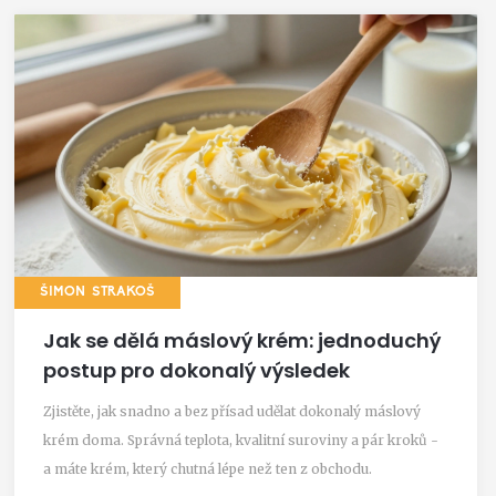
ŠIMON STRAKOŠ
Jak se dělá máslový krém: jednoduchý
postup pro dokonalý výsledek
Zjistěte, jak snadno a bez přísad udělat dokonalý máslový
krém doma. Správná teplota, kvalitní suroviny a pár kroků -
a máte krém, který chutná lépe než ten z obchodu.