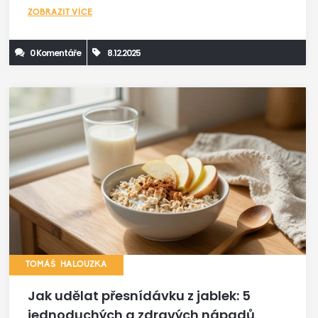
ZOBRAZIT VÍCE
0 Komentáře
8.12.2025
TOMÁŠ HALOUZKA
Jak udělat přesnídávku z jablek: 5
jednoduchých a zdravých nápadů