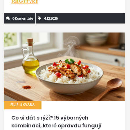
ZOBRAZIT VÍCE
0 Komentáře
4.12.2025
FILIP ŠKVÁRA
Co si dát s rýží? 15 výborných
kombinací, které opravdu fungují