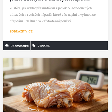
Zjistěte, jak udělat přesnídávku z jablek: 5 jednoduchých,
zdravých a rychlých nápadů, které vás naplní a vyhnou se
přejídání. Ideální pro každodenní použití.
ZOBRAZIT VÍCE
0 Komentáře
7.12.2025