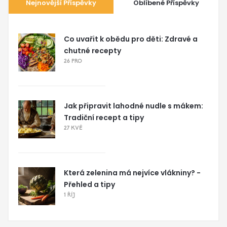
Nejnovější Příspěvky
Oblíbené Příspěvky
Co uvařit k obědu pro děti: Zdravé a
chutné recepty
26 PRO
Jak připravit lahodné nudle s mákem:
Tradiční recept a tipy
27 KVĚ
Která zelenina má nejvíce vlákniny? -
Přehled a tipy
1 ŘÍJ