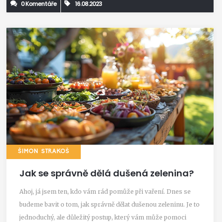
0 Komentáře
16.08.2023
ŠIMON STRAKOŠ
Jak se správně dělá dušená zelenina?
Ahoj, já jsem ten, kdo vám rád pomůže při vaření. Dnes se
budeme bavit o tom, jak správně dělat dušenou zeleninu. Je to
jednoduchý, ale důležitý postup, který vám může pomoci