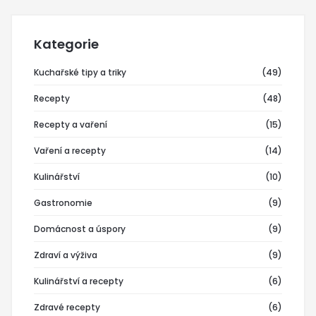
Kategorie
Kuchařské tipy a triky
(49)
Recepty
(48)
Recepty a vaření
(15)
Vaření a recepty
(14)
Kulinářství
(10)
Gastronomie
(9)
Domácnost a úspory
(9)
Zdraví a výživa
(9)
Kulinářství a recepty
(6)
Zdravé recepty
(6)