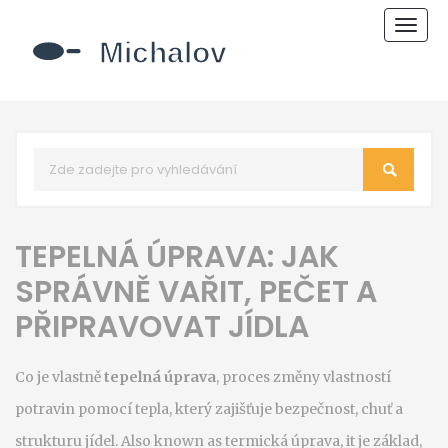
Zobr
navi
TEPELNÁ ÚPRAVA: JAK
SPRÁVNĚ VAŘIT, PEČET A
PŘIPRAVOVAT JÍDLA
Co je vlastně
tepelná úprava
,
proces změny vlastností
potravin pomocí tepla, který zajišťuje bezpečnost, chuť a
strukturu jídel
. Also known as
termická úprava
, it je základ,