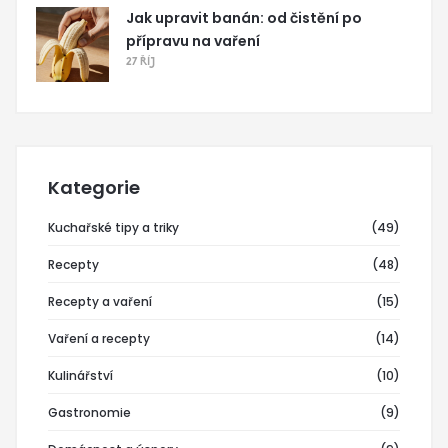
Jak upravit banán: od čistění po
přípravu na vaření
27 ŘÍJ
Kategorie
Kuchařské tipy a triky
(49)
Recepty
(48)
Recepty a vaření
(15)
Vaření a recepty
(14)
Kulinářství
(10)
Gastronomie
(9)