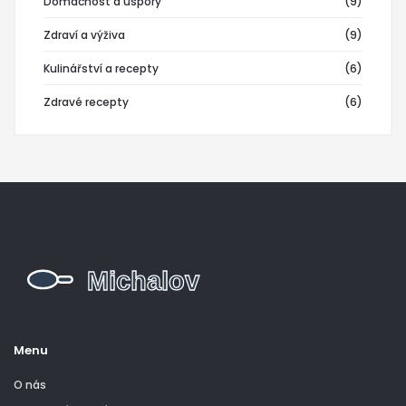
Domácnost a úspory
(9)
Zdraví a výživa
(9)
Kulinářství a recepty
(6)
Zdravé recepty
(6)
Menu
O nás