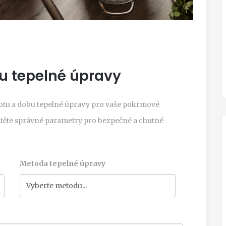
u tepelné úpravy
lotu a dobu tepelné úpravy pro vaše pokrmové
jistěte správné parametry pro bezpečné a chutné
Metoda tepelné úpravy