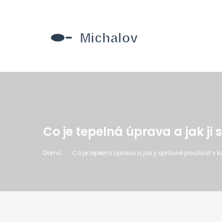
Co je tepelná úprava a jak ji
Domů
Co je tepelná úprava a jak ji správně používat v 