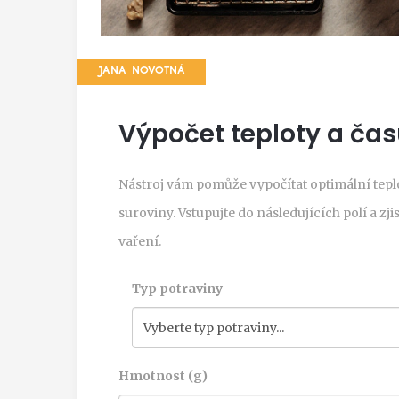
JANA NOVOTNÁ
Výpočet teploty a čas
Nástroj vám pomůže vypočítat optimální tep
suroviny. Vstupujte do následujících polí a z
vaření.
Typ potraviny
Hmotnost (g)