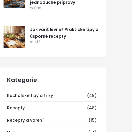
jednoduché přípravy
27 ÚNO
Jak vařit levně? Praktické tipy a
úsporné recepty
30 ZÁŘ
Kategorie
Kuchařské tipy a triky
(49)
Recepty
(48)
Recepty a vaření
(15)