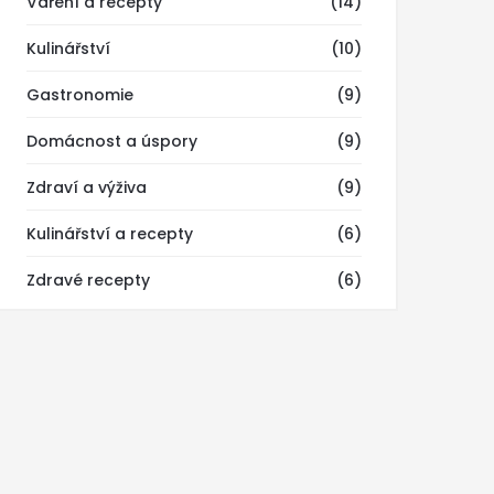
Vaření a recepty
(14)
Kulinářství
(10)
Gastronomie
(9)
Domácnost a úspory
(9)
Zdraví a výživa
(9)
Kulinářství a recepty
(6)
Zdravé recepty
(6)