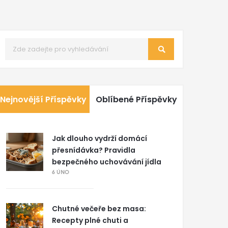
Nejnovější Příspěvky
Oblíbené Příspěvky
Jak dlouho vydrží domácí
přesnídávka? Pravidla
bezpečného uchovávání jídla
6 ÚNO
Chutné večeře bez masa:
Recepty plné chuti a