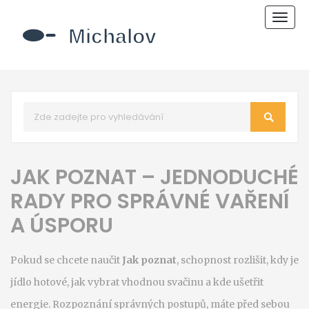
Zobr
navi
JAK POZNAT – JEDNODUCHÉ
RADY PRO SPRÁVNÉ VAŘENÍ
A ÚSPORU
Pokud se chcete naučit
Jak poznat
,
schopnost rozlišit, kdy je
jídlo hotové, jak vybrat vhodnou svačinu a kde ušetřit
energie
.
Rozpoznání správných postupů
, máte před sebou