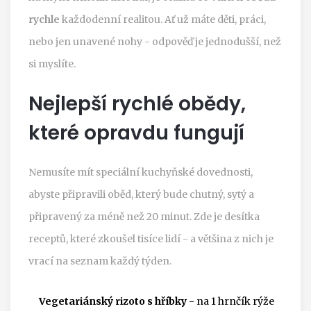
rychle
každodenní realitou. Ať už máte děti, práci,
nebo jen unavené nohy - odpověď je jednodušší, než
si myslíte.
Nejlepší rychlé obědy,
které opravdu fungují
Nemusíte mít speciální kuchyňské dovednosti,
abyste připravili oběd, který bude chutný, sytý a
připravený za méně než 20 minut. Zde je desítka
receptů, které zkoušel tisíce lidí - a většina z nich je
vrací na seznam každý týden.
Vegetariánský rizoto s hříbky
- na 1 hrnčík rýže