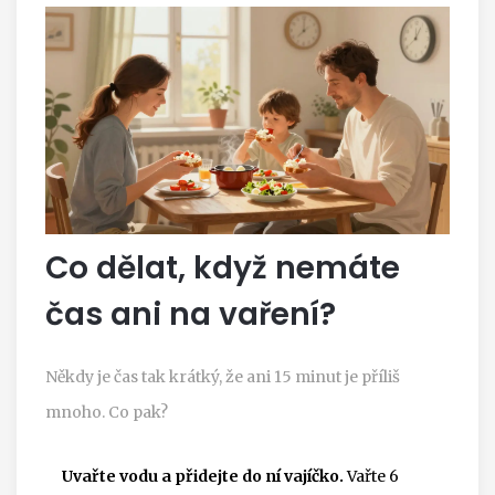
Co dělat, když nemáte
čas ani na vaření?
Někdy je čas tak krátký, že ani 15 minut je příliš
mnoho. Co pak?
Uvařte vodu a přidejte do ní vajíčko.
Vařte 6