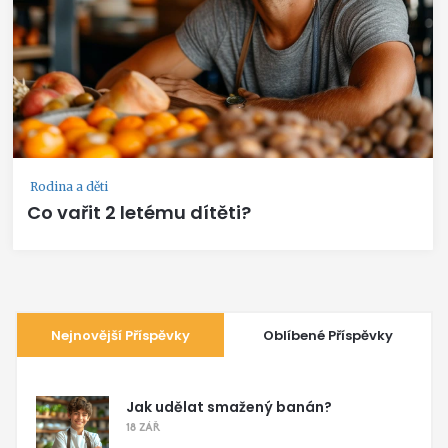
Rodina a děti
Co vařit 2 letému dítěti?
Nejnovější Příspěvky
Oblíbené Příspěvky
Jak udělat smažený banán?
18 ZÁŘ