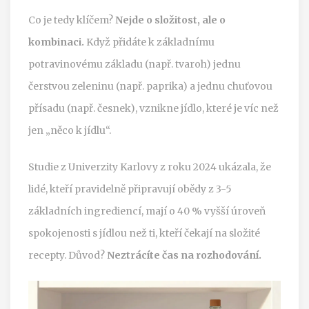
Co je tedy klíčem?
Nejde o složitost, ale o
kombinaci.
Když přidáte k základnímu
potravinovému základu (např. tvaroh) jednu
čerstvou zeleninu (např. paprika) a jednu chuťovou
přísadu (např. česnek), vznikne jídlo, které je víc než
jen „něco k jídlu“.
Studie z Univerzity Karlovy z roku 2024 ukázala, že
lidé, kteří pravidelně připravují obědy z 3-5
základních ingrediencí, mají o 40 % vyšší úroveň
spokojenosti s jídlou než ti, kteří čekají na složité
recepty. Důvod?
Neztrácíte čas na rozhodování.