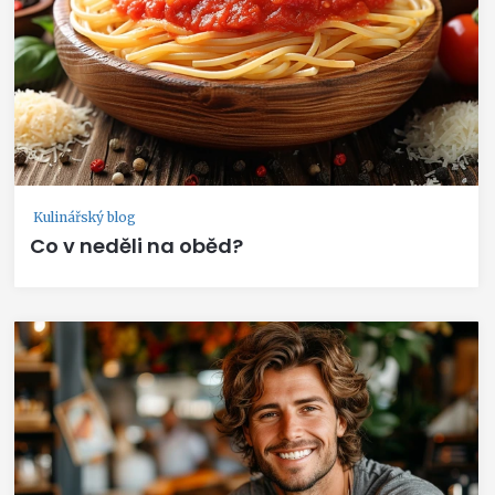
Kulinářský blog
Co v neděli na oběd?