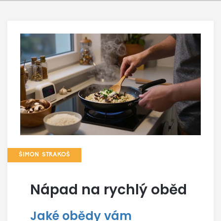
ŠIMON STRAKOŠ
Nápad na rychlý oběd
Jaké obědy vám