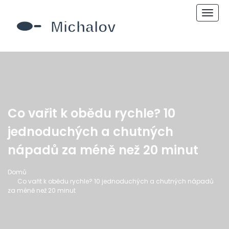
Zobr
navi
Co vařit k obědu rychle? 10
jednoduchých a chutných
nápadů za méně než 20 minut
Domů
Co vařit k obědu rychle? 10 jednoduchých a chutných nápadů
za méně než 20 minut