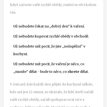
Když začnete vařit rychlé obědy, změní se věci kolem
vás:
Už nebudete čekat na „dobrý den“ k vaření.
Už nebudete kupovat rychlé obědy v obchodě.
Už nebudete mít pocit, že jste „neúspěšní“ v
kuchyni.
Už nebudete mít pocit, že vaření je něco, co
„musíte“ dělat - bude to něco, co
chcete
dělat.
V Ostravě, kde každý den přijde do kuchyně někdo,
kdo má jen 12 minut, se ukázalo, že lidé, kteří začali
vařit rychlé obědy, začali spolupracovat více s