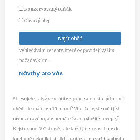
Konzervovaný tuňák
Olivový olej
Najít oběd
Vyhledávám recepty, které odpovídají vašim
požadavkům...
Návrhy pro vás
Stresujete, když se vrátíte z práce a musíte připravit
oběd, ale máte jen 15 minut? Víte, že byste měli jíst
něco zdravého, ale nemáte čas na složité recepty?
Nejste sami. V Ostravě, kde každý den zasahuje do
kuchyně několik tisíc lidí, je otázka
co vařit k obědu