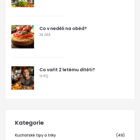
Co v neděli na oběd?
28 ZÁŘ
Co vařit 2 letému dítěti?
13 ŘÍJ
Kategorie
Kuchařské tipy a triky
(49)