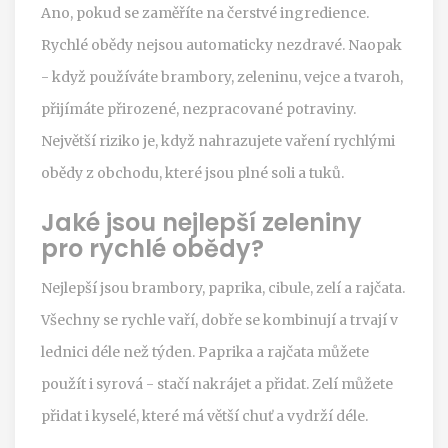
Ano, pokud se zaměříte na čerstvé ingredience.
Rychlé obědy nejsou automaticky nezdravé. Naopak
- když používáte brambory, zeleninu, vejce a tvaroh,
přijímáte přirozené, nezpracované potraviny.
Největší riziko je, když nahrazujete vaření rychlými
obědy z obchodu, které jsou plné soli a tuků.
Jaké jsou nejlepší zeleniny
pro rychlé obědy?
Nejlepší jsou brambory, paprika, cibule, zelí a rajčata.
Všechny se rychle vaří, dobře se kombinují a trvají v
lednici déle než týden. Paprika a rajčata můžete
použít i syrová - stačí nakrájet a přidat. Zelí můžete
přidat i kyselé, které má větší chuť a vydrží déle.