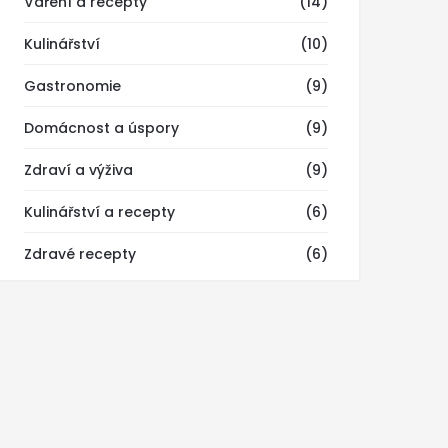
Vaření a recepty
(14)
Kulinářství
(10)
Gastronomie
(9)
Domácnost a úspory
(9)
Zdraví a výživa
(9)
Kulinářství a recepty
(6)
Zdravé recepty
(6)