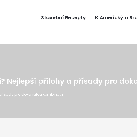
Stavební Recepty
K Americkým B
? Nejlepší přílohy a přísady pro do
a přísady pro dokonalou kombinaci