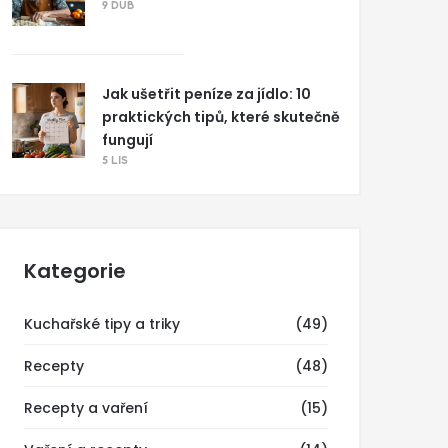
9 DUB
Jak ušetřit peníze za jídlo: 10
praktických tipů, které skutečně
fungují
5 LIS
Kategorie
Kuchařské tipy a triky
(49)
Recepty
(48)
Recepty a vaření
(15)