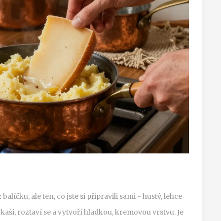
z balíčku, ale ten, co jste si připravili sami - hustý, lehce
kaši, roztaví se a vytvoří hladkou, kremovou vrstvu. Je