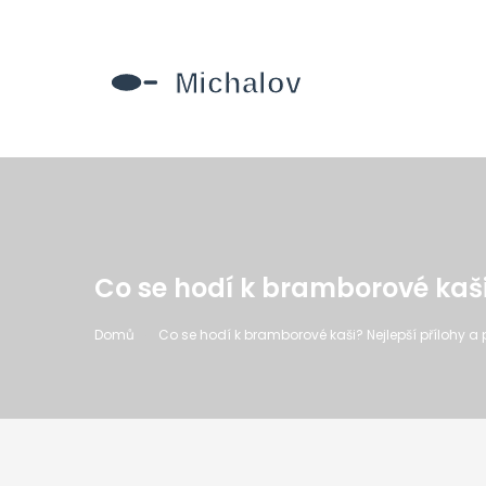
Co se hodí k bramborové kaši
Domů
Co se hodí k bramborové kaši? Nejlepší přílohy 