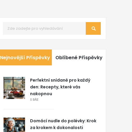
Nejnovější Příspěvky
Oblíbené Příspěvky
Perfektní snídaně pro každý
den: Recepty, které vás
nakopnou
5 BŘE
Domácí nudle do polévky: Krok
za krokem k dokonalosti