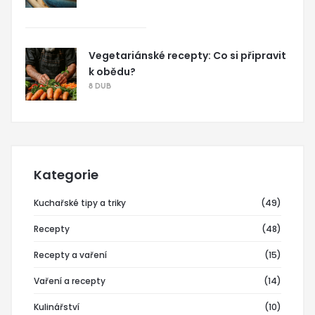
Vegetariánské recepty: Co si připravit
k obědu?
8 DUB
Kategorie
Kuchařské tipy a triky
(49)
Recepty
(48)
Recepty a vaření
(15)
Vaření a recepty
(14)
Kulinářství
(10)