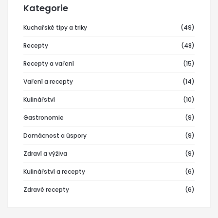
Kategorie
Kuchařské tipy a triky
(49)
Recepty
(48)
Recepty a vaření
(15)
Vaření a recepty
(14)
Kulinářství
(10)
Gastronomie
(9)
Domácnost a úspory
(9)
Zdraví a výživa
(9)
Kulinářství a recepty
(6)
Zdravé recepty
(6)