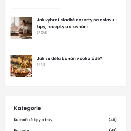
Jak vybrat sladké dezerty na oslavu -
tipy, recepty a srovnání
27 ZÁŘ
Jak se dělá banán v čokoládě?
21 ŘÍJ
Kategorie
Kuchařské tipy a triky
(49)
Recepty
(48)