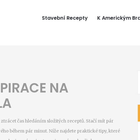
Stavební Recepty
K Americkým B
SPIRACE NA
LA
 ztrácet čas hledáním složitých receptů. Stačí mít pár
ého během pár minut. Níže najdete praktické tipy, které