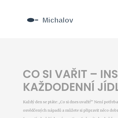
CO SI VAŘIT – IN
KAŽDODENNÍ JÍD
Každý den se ptáte: „Co si dnes uvařit?" Není potřeba
osvědčených nápadů a můžete si připravit něco dobr