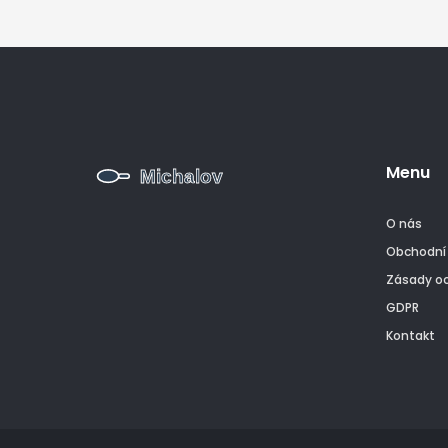
Menu
O nás
Obchodní
Zásady o
GDPR
Kontakt