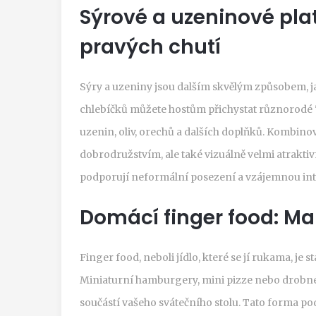
Sýrové a uzeninové plat
pravých chutí
Sýry a uzeniny jsou dalším skvělým způsobem, j
chlebíčků můžete hostům přichystat různorodé 'p
uzenin, oliv, orechů a dalších doplňků. Kombin
dobrodružstvím, ale také vizuálně velmi atrakti
podporují neformální posezení a vzájemnou int
Domácí finger food: Ma
Finger food, neboli jídlo, které se jí rukama, je 
Miniaturní hamburgery, mini pizze nebo drobn
součástí vašeho svátečního stolu. Tato forma p