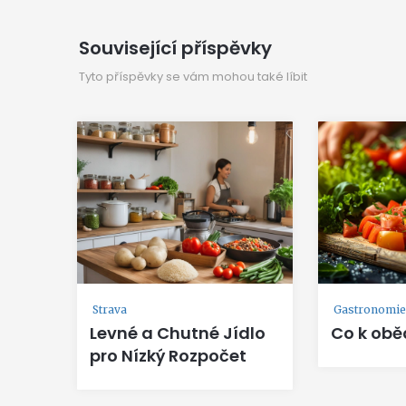
Související příspěvky
Tyto příspěvky se vám mohou také líbit
Strava
Gastronomie 
Levné a Chutné Jídlo
Co k obě
pro Nízký Rozpočet