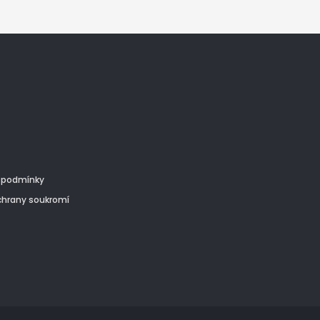
 podmínky
chrany soukromí