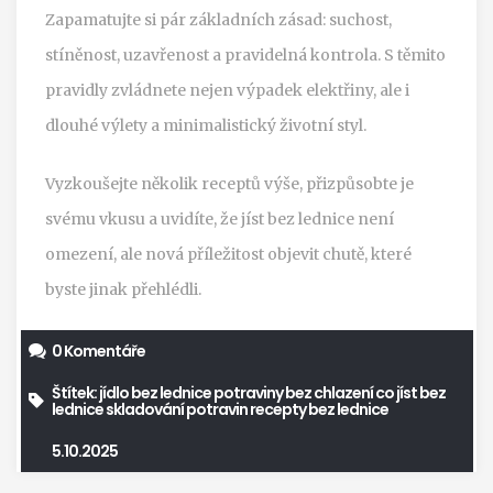
Zapamatujte si pár základních zásad: suchost,
stíněnost, uzavřenost a pravidelná kontrola. S těmito
pravidly zvládnete nejen výpadek elektřiny, ale i
dlouhé výlety a minimalistický životní styl.
Vyzkoušejte několik receptů výše, přizpůsobte je
svému vkusu a uvidíte, že jíst bez lednice není
omezení, ale nová příležitost objevit chutě, které
byste jinak přehlédli.
0 Komentáře
Štítek:
jídlo bez lednice
potraviny bez chlazení
co jíst bez
lednice
skladování potravin
recepty bez lednice
5.10.2025