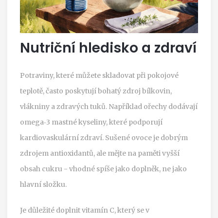
Nutriční hledisko a zdraví
Potraviny, které můžete skladovat při pokojové
teplotě, často poskytují bohatý zdroj bílkovin,
vlákniny a zdravých tuků. Například ořechy dodávají
omega‑3 mastné kyseliny, které podporují
kardiovaskulární zdraví. Sušené ovoce je dobrým
zdrojem antioxidantů, ale mějte na paměti vyšší
obsah cukru - vhodné spíše jako doplněk, ne jako
hlavní složku.
Je důležité doplnit vitamín C, který se v