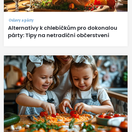
Oslavy a párty
Alternativy k chlebíčkům pro dokonalou
párty: Tipy na netradiční občerstvení