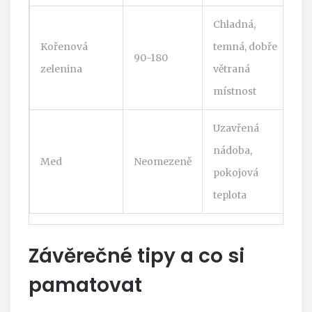
Chladná,
Kořenová
temná, dobře
90-180
zelenina
větraná
místnost
Uzavřená
nádoba,
Med
Neomezeně
pokojová
teplota
Závěrečné tipy a co si
pamatovat