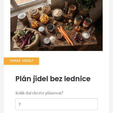
TOMÁŠ VESELÝ
Plán jídel bez lednice
Kolik dní chcete plánovat?