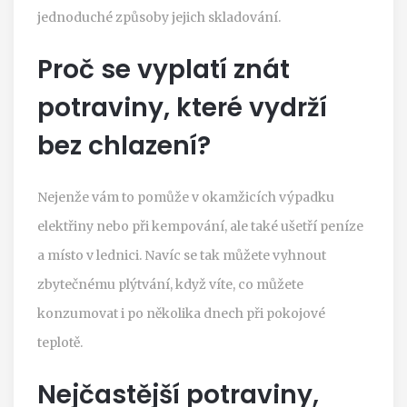
jednoduché způsoby jejich skladování.
Proč se vyplatí znát
potraviny, které vydrží
bez chlazení?
Nejenže vám to pomůže v okamžicích výpadku
elektřiny nebo při kempování, ale také ušetří peníze
a místo v lednici. Navíc se tak můžete vyhnout
zbytečnému plýtvání, když víte, co můžete
konzumovat i po několika dnech při pokojové
teplotě.
Nejčastější potraviny,