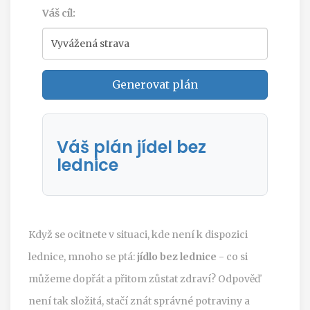
Váš cíl:
Generovat plán
Váš plán jídel bez
lednice
Když se ocitnete v situaci, kde není k dispozici
lednice, mnoho se ptá:
jídlo bez lednice
- co si
můžeme dopřát a přitom zůstat zdraví? Odpověď
není tak složitá, stačí znát správné potraviny a