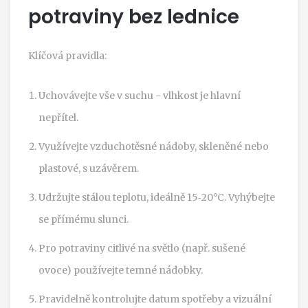
potraviny bez lednice
Klíčová pravidla:
Uchovávejte vše v suchu - vlhkost je hlavní
nepřítel.
Využívejte vzduchotěsné nádoby, skleněné nebo
plastové, s uzávěrem.
Udržujte stálou teplotu, ideálně 15‑20°C. Vyhýbejte
se přímému slunci.
Pro potraviny citlivé na světlo (např. sušené
ovoce) používejte temné nádobky.
Pravidelně kontrolujte datum spotřeby a vizuální