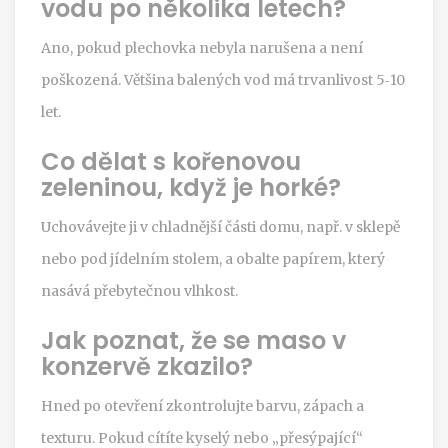
vodu po několika letech?
Ano, pokud plechovka nebyla narušena a není
poškozená. Většina balených vod má trvanlivost 5‑10
let.
Co dělat s kořenovou
zeleninou, když je horké?
Uchovávejte ji v chladnější části domu, např. v sklepě
nebo pod jídelním stolem, a obalte papírem, který
nasává přebytečnou vlhkost.
Jak poznat, že se maso v
konzervě zkazilo?
Hned po otevření zkontrolujte barvu, zápach a
texturu. Pokud cítíte kyselý nebo „přesýpající“