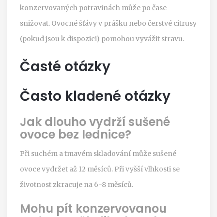
konzervovaných potravinách může po čase
snižovat. Ovocné šťávy v prášku nebo čerstvé citrusy
(pokud jsou k dispozici) pomohou vyvážit stravu.
Časté otázky
Často kladené otázky
Jak dlouho vydrží sušené
ovoce bez lednice?
Při suchém a tmavém skladování může sušené
ovoce vydržet až 12 měsíců. Při vyšší vlhkosti se
životnost zkracuje na 6-8 měsíců.
Mohu pít konzervovanou