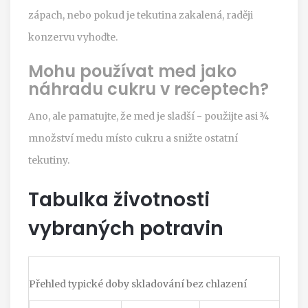
zápach, nebo pokud je tekutina zakalená, raději
konzervu vyhoďte.
Mohu používat med jako
náhradu cukru v receptech?
Ano, ale pamatujte, že med je sladší - použijte asi ¾
množství medu místo cukru a snižte ostatní
tekutiny.
Tabulka životnosti
vybraných potravin
Přehled typické doby skladování bez chlazení