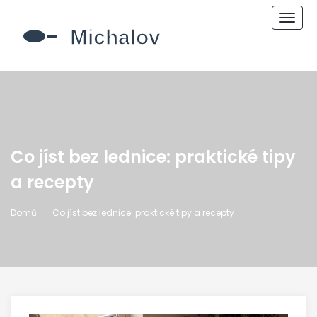
Zobr
navi
Co jíst bez lednice: praktické tipy
a recepty
Domů
Co jíst bez lednice: praktické tipy a recepty