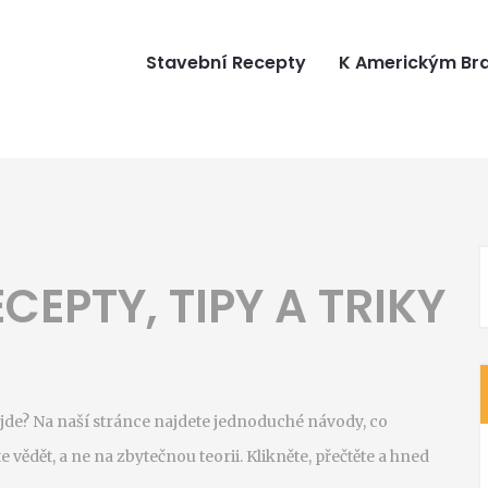
Stavební Recepty
K Americkým B
CEPTY, TIPY A TRIKY
yjde? Na naší stránce najdete jednoduché návody, co
vědět, a ne na zbytečnou teorii. Klikněte, přečtěte a hned