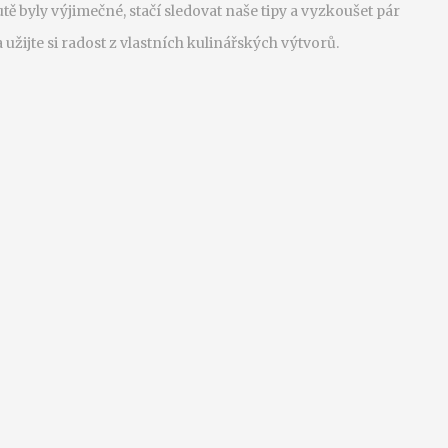
tě byly výjimečné, stačí sledovat naše tipy a vyzkoušet pár
užijte si radost z vlastních kulinářských výtvorů.