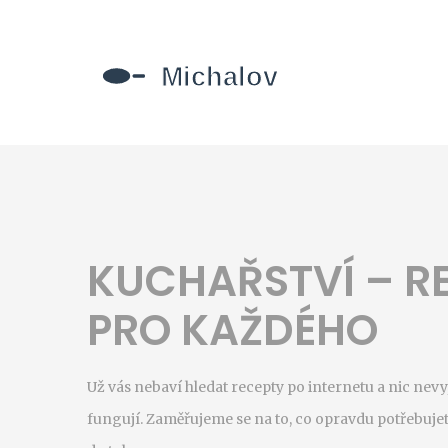
KUCHAŘSTVÍ – RE
PRO KAŽDÉHO
Už vás nebaví hledat recepty po internetu a nic nev
fungují. Zaměřujeme se na to, co opravdu potřebujete 