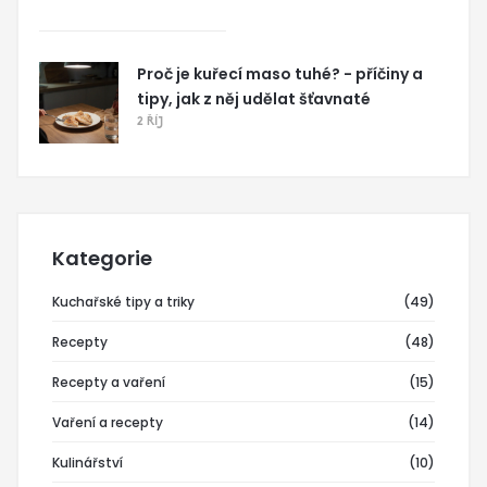
Proč je kuřecí maso tuhé? - příčiny a
tipy, jak z něj udělat šťavnaté
2 ŘÍJ
Kategorie
Kuchařské tipy a triky
(49)
Recepty
(48)
Recepty a vaření
(15)
Vaření a recepty
(14)
Kulinářství
(10)