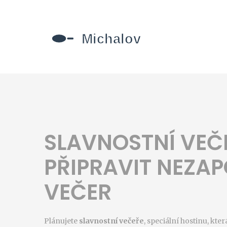
SLAVNOSTNÍ VEČ
PŘIPRAVIT NEZA
VEČER
Plánujete
slavnostní večeře
,
speciální hostinu, kt