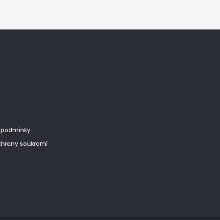
 podmínky
chrany soukromí