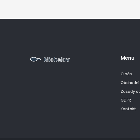
Menu
O nás
Obchodní
Zásady o
GDPR
Kontakt