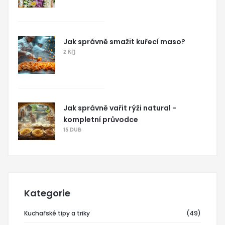
Jak správně smažit kuřecí maso?
2 ŘÍJ
Jak správně vařit rýži natural -
kompletní průvodce
15 DUB
Kategorie
Kuchařské tipy a triky
(49)