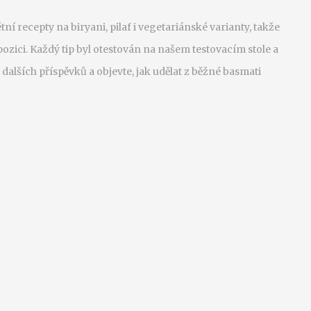
tní recepty na biryani, pilaf i vegetariánské varianty, takže
pozici. Každý tip byl otestován na našem testovacím stole a
dalších příspěvků a objevte, jak udělat z běžné basmati