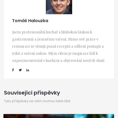
Tomáš Halouzka
Jsem profesionální kuchař s hlubokou láskou k
gastronomii a jemnému vaření. Mimo své práce v
restauraci se věnuji psaní receptů a sdílení postupů a
triků z vaření online. Mým cílem je inspirace lidí k
experimentování v kuchyni a objevování nových chutí.
Související příspěvky
Tyto příspěvky se vám mohou také líbit