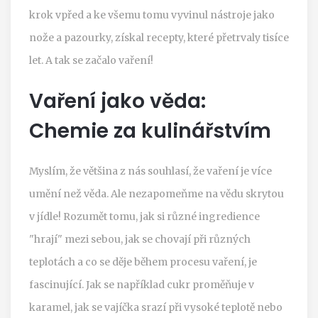
krok vpřed a ke všemu tomu vyvinul nástroje jako
nože a pazourky, získal recepty, které přetrvaly tisíce
let. A tak se začalo vaření!
Vaření jako věda:
Chemie za kulinářstvím
Myslím, že většina z nás souhlasí, že vaření je více
umění než věda. Ale nezapomeňme na vědu skrytou
v jídle! Rozumět tomu, jak si různé ingredience
"hrají" mezi sebou, jak se chovají při různých
teplotách a co se děje během procesu vaření, je
fascinující. Jak se například cukr proměňuje v
karamel, jak se vajíčka srazí při vysoké teplotě nebo