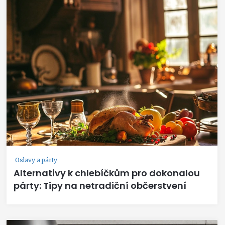
Oslavy a párty
Alternativy k chlebíčkům pro dokonalou
párty: Tipy na netradiční občerstvení