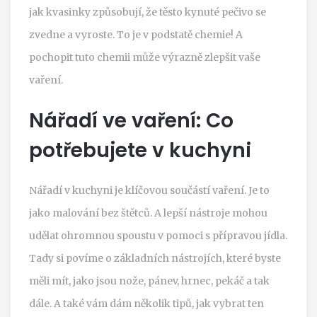
jak kvasinky způsobují, že těsto kynuté pečivo se
zvedne a vyroste. To je v podstatě chemie! A
pochopit tuto chemii může výrazně zlepšit vaše
vaření.
Nářadí ve vaření: Co
potřebujete v kuchyni
Nářadí v kuchyni je klíčovou součástí vaření. Je to
jako malování bez štětců. A lepší nástroje mohou
udělat ohromnou spoustu v pomoci s přípravou jídla.
Tady si povíme o základních nástrojích, které byste
měli mít, jako jsou nože, pánev, hrnec, pekáč a tak
dále. A také vám dám několik tipů, jak vybrat ten