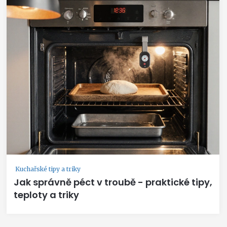
Kuchařské tipy a triky
Jak správně péct v troubě - praktické tipy,
teploty a triky