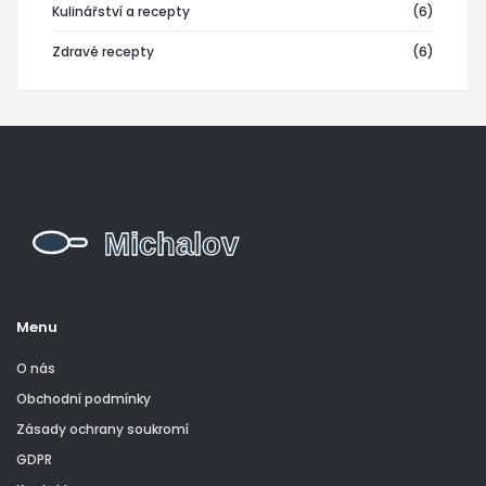
Kulinářství a recepty
(6)
Zdravé recepty
(6)
Menu
O nás
Obchodní podmínky
Zásady ochrany soukromí
GDPR